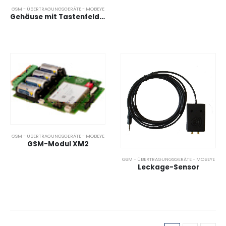
GSM - ÜBERTRAGUNGSGERÄTE - MOBEYE
Gehäuse mit Tastenfeld für GSM-Modul XM2
GSM - ÜBERTRAGUNGSGERÄTE - MOBEYE
GSM-Modul XM2
GSM - ÜBERTRAGUNGSGERÄTE - MOBEYE
Leckage-Sensor