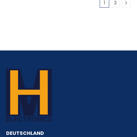
1
2
DEUTSCHLAND