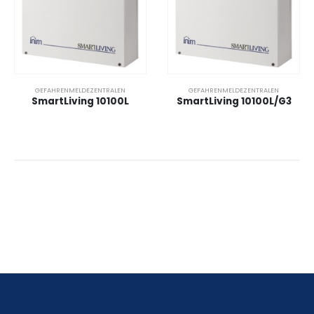
GEFAHRENMELDEZENTRALEN
GEFAHRENMELDEZENTRALEN
SmartLiving 10100L
SmartLiving 10100L/G3