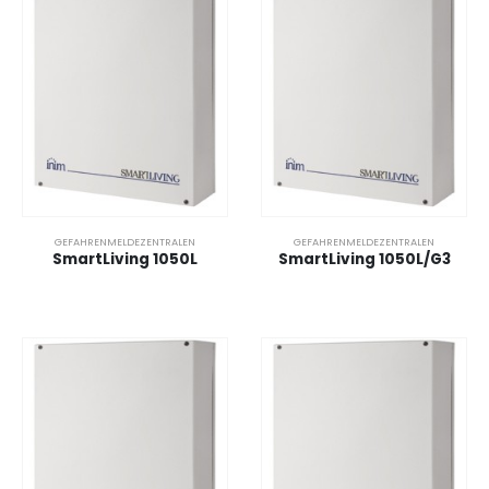
GEFAHRENMELDEZENTRALEN
GEFAHRENMELDEZENTRALEN
SmartLiving 1050L
SmartLiving 1050L/G3