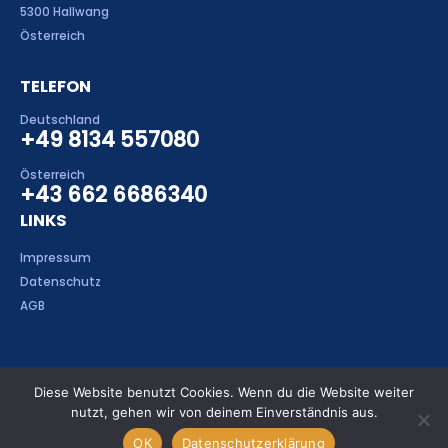
5300 Hallwang
Österreich
TELEFON
Deutschland
+49 8134 557080
Österreich
+43 662 6686340
LINKS
Impressum
Datenschutz
AGB
Diese Website benutzt Cookies. Wenn du die Website weiter
nutzt, gehen wir von deinem Einverständnis aus.
MH-Electronics GmbH. © 2020. All Rights Reserved
OK
Datenschutzerklärung