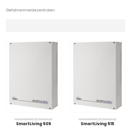
Gefahrenmeldezentralen
GEFAHRENMELDEZENTRALEN
GEFAHRENMELDEZENTRALEN
SmartLiving 505
SmartLiving 515