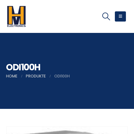
ODI100H
HOME
PRODUKTE
ODI100H