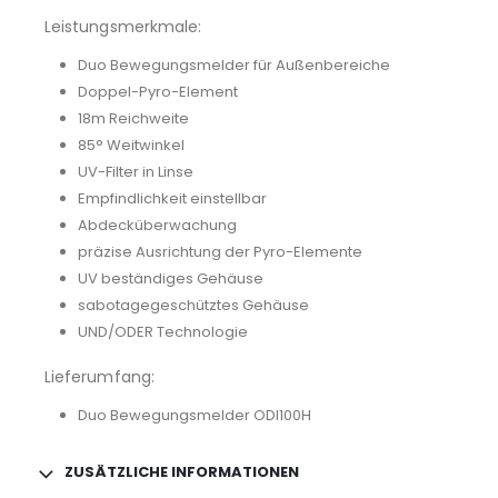
Leistungsmerkmale:
Duo Bewegungsmelder für Außenbereiche
Doppel-Pyro-Element
18m Reichweite
85° Weitwinkel
UV-Filter in Linse
Empfindlichkeit einstellbar
Abdecküberwachung
präzise Ausrichtung der Pyro-Elemente
UV beständiges Gehäuse
sabotagegeschütztes Gehäuse
UND/ODER Technologie
Lieferumfang:
Duo Bewegungsmelder ODI100H
ZUSÄTZLICHE INFORMATIONEN