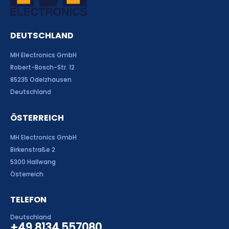
DEUTSCHLAND
MH Electronics GmbH
Robert-Bosch-Str. 12
85235 Odelzhausen
Deutschland
ÖSTERREICH
MH Electronics GmbH
Birkenstraße 2
5300 Hallwang
Österreich
TELEFON
Deutschland
+49 8134 557080