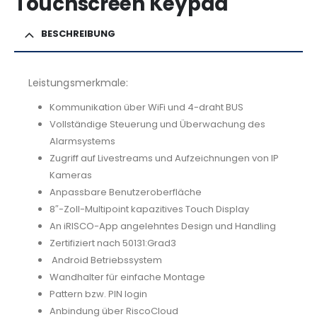
Touchscreen Keypad
BESCHREIBUNG
Leistungsmerkmale:
Kommunikation über WiFi und 4-draht BUS
Vollständige Steuerung und Überwachung des
Alarmsystems
Zugriff auf Livestreams und Aufzeichnungen von IP
Kameras
Anpassbare Benutzeroberfläche
8″-Zoll-Multipoint kapazitives Touch Display
An iRISCO-App angelehntes Design und Handling
Zertifiziert nach 50131:Grad3
Android Betriebssystem
Wandhalter für einfache Montage
Pattern bzw. PIN login
Anbindung über RiscoCloud