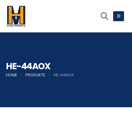
HE-44AOX
HOME
PRODUKTE
HE-44AOX