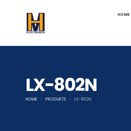
HOME
LX-802N
HOME
PRODUKTE
LX-802N