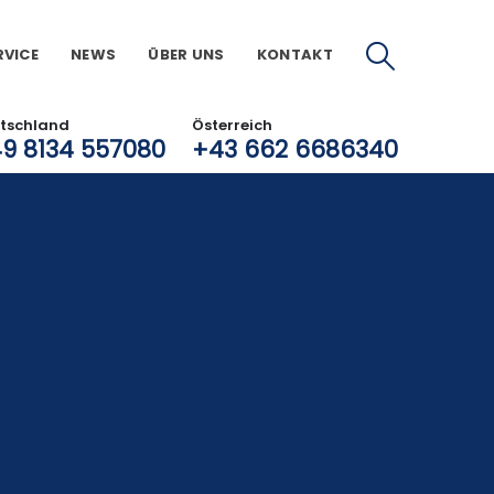
RVICE
NEWS
ÜBER UNS
KONTAKT
tschland
Österreich
9 8134 557080
+43 662 6686340