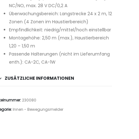
NC/NO, max. 28 V DC/0,2 A
Überwachungsbereich: Langstrecke 24 x 2 m, 12
Zonen (4 Zonen im Haustierbereich)
Empfindlichkeit: niedrig/mittel/hoch einstellbar
Montagehöhe: 2,50 m (max.), Haustierbereich
1,20 – 1,50 m
Passende Halterungen (nicht im Lieferumfang
enth.): CA-2C, CA-1W
ZUSÄTZLICHE INFORMATIONEN
ikelnummer:
230080
egorie:
Innen - Bewegungsmelder