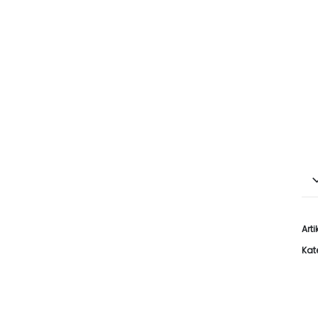
Art
Kat