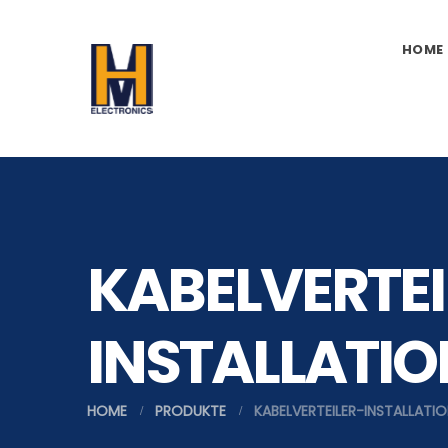
HOME
KABELVERTEI
INSTALLATI
HOME
PRODUKTE
KABELVERTEILER-INSTALLATI