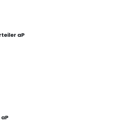
teiler aP
r aP