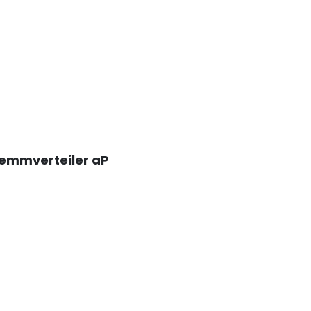
lemmverteiler aP