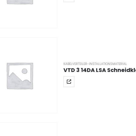
KABELVERTEILER-INSTALLATIONSMATERIAL
VTD 3 14DA LSA Schneidk