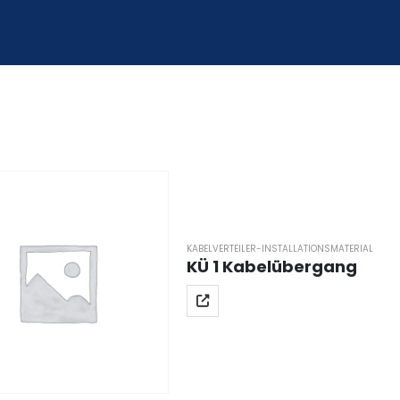
KABELVERTEILER-INSTALLATIONSMATERIAL
KÜ 1 Kabelübergang