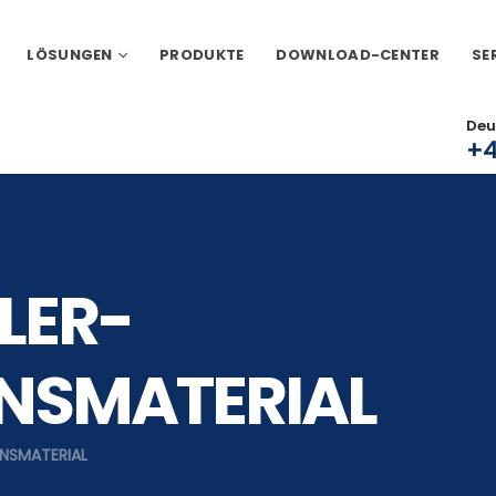
LÖSUNGEN
PRODUKTE
DOWNLOAD-CENTER
SE
Deu
+4
LER-
ONSMATERIAL
ONSMATERIAL