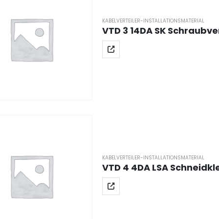
KABELVERTEILER-INSTALLATIONSMATERIAL
VTD 3 14DA SK Schraubver
KABELVERTEILER-INSTALLATIONSMATERIAL
VTD 4 4DA LSA Schneidkl