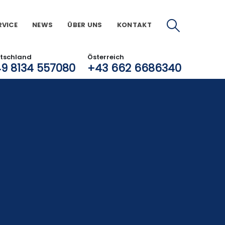
RVICE
NEWS
ÜBER UNS
KONTAKT
tschland
Österreich
9 8134 557080
+43 662 6686340