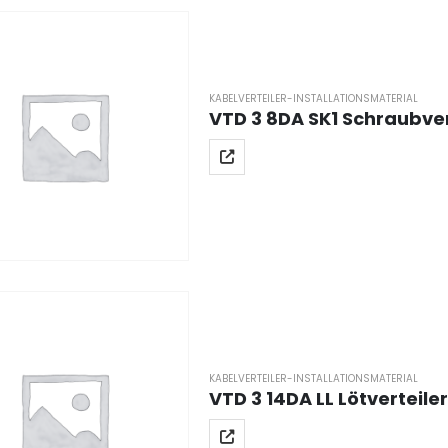
KABELVERTEILER-INSTALLATIONSMATERIAL
VTD 3 8DA SK1 Schraubver
KABELVERTEILER-INSTALLATIONSMATERIAL
VTD 3 14DA LL Lötverteile