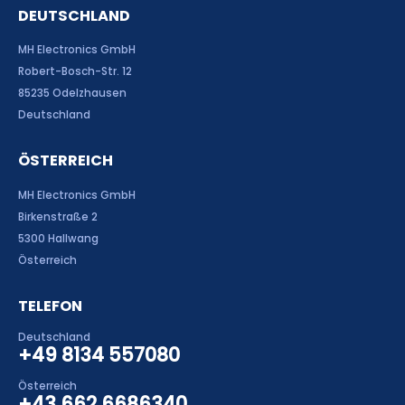
DEUTSCHLAND
MH Electronics GmbH
Robert-Bosch-Str. 12
85235 Odelzhausen
Deutschland
ÖSTERREICH
MH Electronics GmbH
Birkenstraße 2
5300 Hallwang
Österreich
TELEFON
Deutschland
+49 8134 557080
Österreich
+43 662 6686340