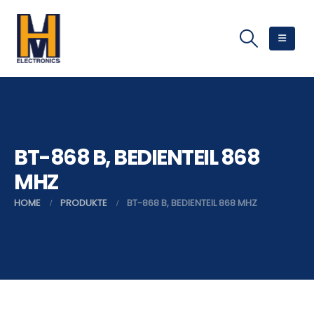
BT-868 B, BEDIENTEIL 868
MHZ
HOME
PRODUKTE
BT-868 B, BEDIENTEIL 868 MHZ