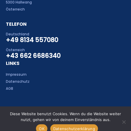
5300 Hallwang
Österreich
TELEFON
Deutschland
+49 8134 557080
Österreich
+43 662 6686340
LINKS
Impressum
Datenschutz
AGB
Diese Website benutzt Cookies. Wenn du die Website weiter
nutzt, gehen wir von deinem Einverständnis aus.
MH-Electronics GmbH. © 2020. All Rights Reserved
OK
Datenschutzerklärung