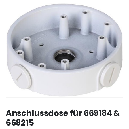
Anschlussdose für 669184 &
668215