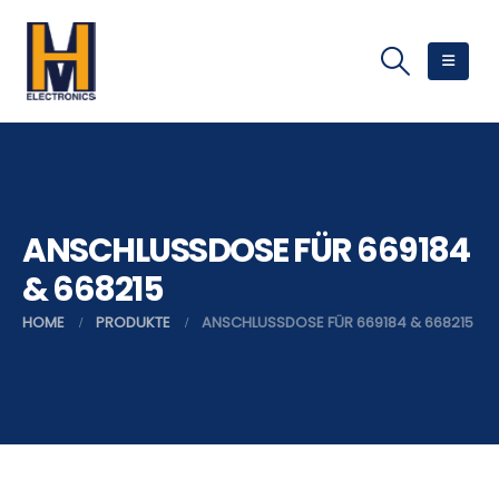
ANSCHLUSSDOSE FÜR 669184
& 668215
HOME
PRODUKTE
ANSCHLUSSDOSE FÜR 669184 & 668215