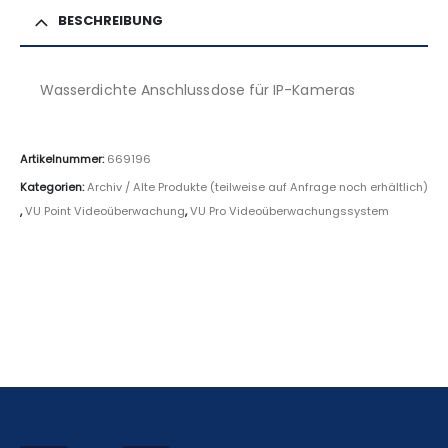
BESCHREIBUNG
Wasserdichte Anschlussdose für IP-Kameras
Artikelnummer:
669196
Kategorien:
Archiv / Alte Produkte (teilweise auf Anfrage noch erhältlich)
,
VU Point Videoüberwachung
,
VU Pro Videoüberwachungssystem